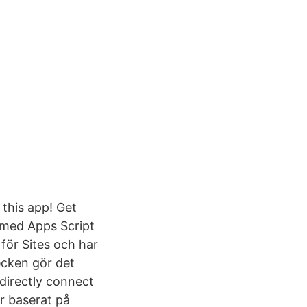
this app! Get
s med Apps Script
för Sites och har
cken gör det
 directly connect
r baserat på