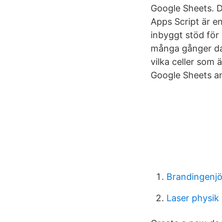
Google Sheets. Do
Apps Script är e
inbyggt stöd för
många gånger dag
vilka celler som
Google Sheets an
Brandingenjö
Laser physik