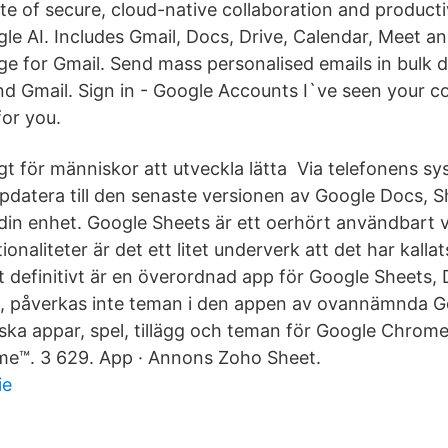
te of secure, cloud-native collaboration and producti
e AI. Includes Gmail, Docs, Drive, Calendar, Meet a
ge for Gmail. Send mass personalised emails in bulk d
d Gmail. Sign in - Google Accounts I`ve seen your co
for you.
gt för människor att utveckla lätta Via telefonens sy
uppdatera till den senaste versionen av Google Docs, S
din enhet. Google Sheets är ett oerhört användbart 
onaliteter är det ett litet underverk att det har kallat
definitivt är en överordnad app för Google Sheets,
s, påverkas inte teman i den appen av ovannämnda 
ska appar, spel, tillägg och teman för Google Chro
me™. 3 629. App · Annons Zoho Sheet.
ie