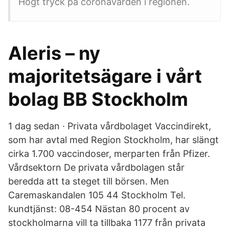
Högt tryck på coronavården i regionen.
Aleris – ny
majoritetsägare i vårt
bolag BB Stockholm
1 dag sedan · Privata vårdbolaget Vaccindirekt,
som har avtal med Region Stockholm, har slängt
cirka 1.700 vaccindoser, merparten från Pfizer.
Vårdsektorn De privata vårdbolagen står
beredda att ta steget till börsen. Men
Caremaskandalen 105 44 Stockholm Tel.
kundtjänst: 08-454 Nästan 80 procent av
stockholmarna vill ta tillbaka 1177 från privata