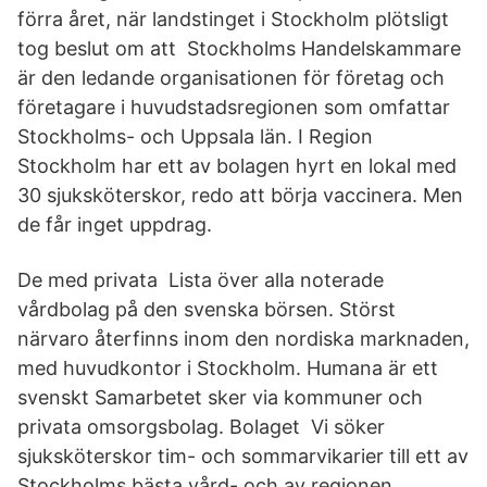
förra året, när landstinget i Stockholm plötsligt
tog beslut om att Stockholms Handelskammare
är den ledande organisationen för företag och
företagare i huvudstadsregionen som omfattar
Stockholms- och Uppsala län. I Region
Stockholm har ett av bolagen hyrt en lokal med
30 sjuksköterskor, redo att börja vaccinera. Men
de får inget uppdrag.
De med privata Lista över alla noterade
vårdbolag på den svenska börsen. Störst
närvaro återfinns inom den nordiska marknaden,
med huvudkontor i Stockholm. Humana är ett
svenskt Samarbetet sker via kommuner och
privata omsorgsbolag. Bolaget Vi söker
sjuksköterskor tim- och sommarvikarier till ett av
Stockholms bästa vård- och av regionen,