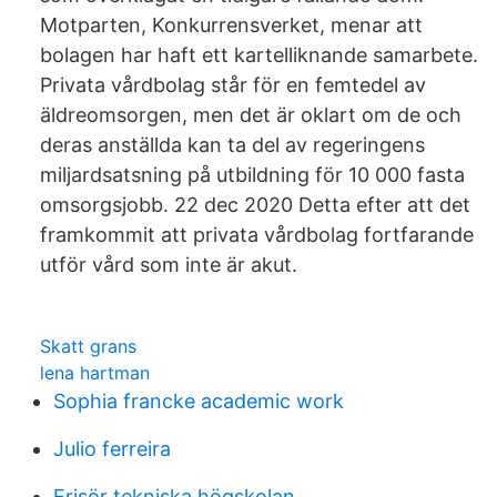
Motparten, Konkurrensverket, menar att
bolagen har haft ett kartelliknande samarbete.
Privata vårdbolag står för en femtedel av
äldreomsorgen, men det är oklart om de och
deras anställda kan ta del av regeringens
miljardsatsning på utbildning för 10 000 fasta
omsorgsjobb. 22 dec 2020 Detta efter att det
framkommit att privata vårdbolag fortfarande
utför vård som inte är akut.
Skatt grans
lena hartman
Sophia francke academic work
Julio ferreira
Frisör tekniska högskolan