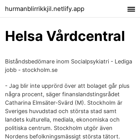
hurmanblirrikkjil.netlify.app
Helsa Vårdcentral
Biståndsbedömare inom Socialpsykiatri - Lediga
jobb - stockholm.se
- Jag blir inte upprörd över att bolaget går plus
några procent, säger finanslandstingsrådet
Catharina Elmsäter-Svärd (M). Stockholm är
Sveriges huvudstad och största stad samt
landets kulturella, mediala, ekonomiska och
politiska centrum. Stockholm utgör även
Nordens befolkningsmässigt största tätort.